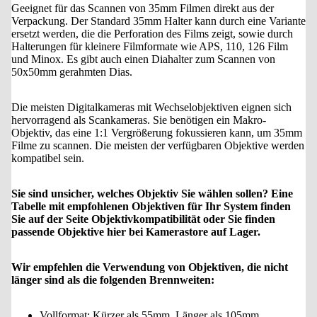
Geeignet für das Scannen von 35mm Filmen direkt aus der
Verpackung. Der Standard 35mm Halter kann durch eine Variante
ersetzt werden, die die Perforation des Films zeigt, sowie durch
Halterungen für kleinere Filmformate wie APS, 110, 126 Film
und Minox. Es gibt auch einen Diahalter zum Scannen von
50x50mm gerahmten Dias.
Die meisten Digitalkameras mit Wechselobjektiven eignen sich
hervorragend als Scankameras. Sie benötigen ein Makro-
Objektiv, das eine 1:1 Vergrößerung fokussieren kann, um 35mm
Filme zu scannen. Die meisten der verfügbaren Objektive werden
kompatibel sein.
Sie sind unsicher, welches Objektiv Sie wählen sollen? Eine
Tabelle mit empfohlenen Objektiven für Ihr System finden
Sie auf der Seite Objektivkompatibilität oder Sie finden
passende Objektive hier bei Kamerastore auf Lager.
Wir empfehlen die Verwendung von Objektiven, die nicht
länger sind als die folgenden Brennweiten:
Vollformat: Kürzer als 55mm, Länger als 105mm