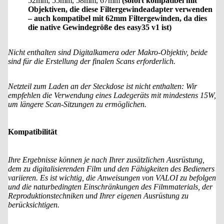
52mm, 55mm, 58mm, 67mm
(sofort kompatibel mit
Objektiven, die diese Filtergewindeadapter verwenden
– auch kompatibel mit 62mm Filtergewinden, da dies
die native Gewindegröße des easy35 v1 ist)
Nicht enthalten sind Digitalkamera oder Makro-Objektiv, beide
sind für die Erstellung der finalen Scans erforderlich.
Netzteil zum Laden an der Steckdose ist nicht enthalten: Wir
empfehlen die Verwendung eines Ladegeräts mit mindestens 15W,
um längere Scan-Sitzungen zu ermöglichen.
Kompatibilität
Ihre Ergebnisse können je nach Ihrer zusätzlichen Ausrüstung,
dem zu digitalisierenden Film und den Fähigkeiten des Bedieners
variieren. Es ist wichtig, die Anweisungen von VALOI zu befolgen
und die naturbedingten Einschränkungen des Filmmaterials, der
Reproduktionstechniken und Ihrer eigenen Ausrüstung zu
berücksichtigen.