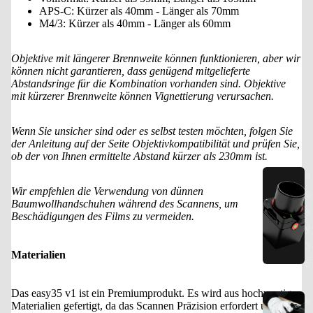
APS-C: Kürzer als 40mm - Länger als 70mm
M4/3: Kürzer als 40mm - Länger als 60mm
Objektive mit längerer Brennweite können funktionieren, aber wir
können nicht garantieren, dass genügend mitgelieferte
Abstandsringe für die Kombination vorhanden sind. Objektive
mit kürzerer Brennweite können Vignettierung verursachen.
Wenn Sie unsicher sind oder es selbst testen möchten, folgen Sie
der Anleitung auf der Seite Objektivkompatibilität und prüfen Sie,
ob der von Ihnen ermittelte Abstand kürzer als 230mm ist.
e
Wir empfehlen die Verwendung von dünnen
a
Baumwollhandschuhen während des Scannens, um
s
Beschädigungen des Films zu vermeiden.
y
3
Materialien
5
Das easy35 v1 ist ein Premiumprodukt. Es wird aus hochwertigen
e
Materialien gefertigt, da das Scannen Präzision erfordert und