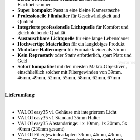
Flachbettscanner
Super kompakt
: Passt in eine kleine Kameratasche
Professionelle Filmhalter
für Geschwindigkeit und
Qualität
Integrierte professionelle Lichtquelle
für Komfort und
gleichbleibende Qualität
Austauschbare Lichtquelle
für eine lange Lebensdauer
Hochwertige Materialien
für ein langlebiges Produkt
Modulare Halterungen
für Formate kleiner als 35mm
Kein Reprostativ
oder Stativ erforderlich, spart Platz und
Geld
Systeme
Sofort kompatibel
mit den meisten Makro-Objektiven,
einschließlich solcher mit Filtergewinden von 39mm,
46mm, 49mm, 52mm, 55mm, 58mm, 62mm, 67mm
Lieferumfang:
VALOI easy35 v1 Gehäuse mit integriertem Licht
VALOI easy35 v1 Standard 35mm Halter
VALOI easy35 Abstandsringe: 1x 10mm, 1x 20mm, 5x
40mm (230mm gesamt)
VALOI Filtergewindeadapter: 39mm, 46mm, 49mm,