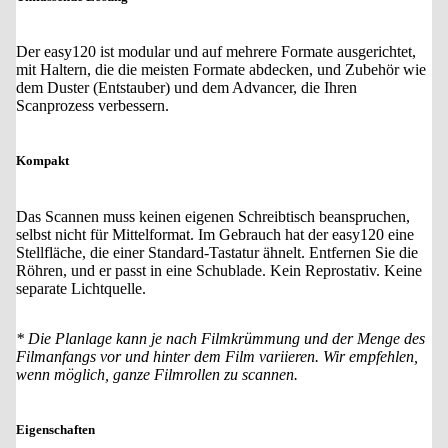
Der easy120 ist modular und auf mehrere Formate ausgerichtet,
mit Haltern, die die meisten Formate abdecken, und Zubehör wie
dem Duster (Entstauber) und dem Advancer, die Ihren
Scanprozess verbessern.
Kompakt
Das Scannen muss keinen eigenen Schreibtisch beanspruchen,
selbst nicht für Mittelformat. Im Gebrauch hat der easy120 eine
Stellfläche, die einer Standard-Tastatur ähnelt. Entfernen Sie die
Röhren, und er passt in eine Schublade. Kein Reprostativ. Keine
separate Lichtquelle.
* Die Planlage kann je nach Filmkrümmung und der Menge des
Filmanfangs vor und hinter dem Film variieren. Wir empfehlen,
wenn möglich, ganze Filmrollen zu scannen.
Eigenschaften