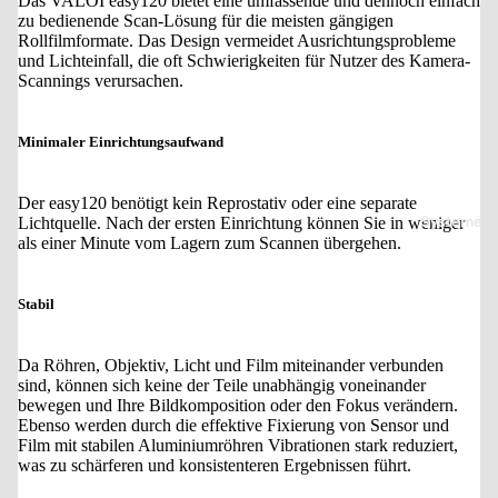
Das VALOI easy120 bietet eine umfassende und dennoch einfach
zu bedienende Scan-Lösung für die meisten gängigen
Rollfilmformate. Das Design vermeidet Ausrichtungsprobleme
und Lichteinfall, die oft Schwierigkeiten für Nutzer des Kamera-
Scannings verursachen.
Minimaler Einrichtungsaufwand
Der easy120 benötigt kein Reprostativ oder eine separate
Systeme
Lichtquelle. Nach der ersten Einrichtung können Sie in weniger
als einer Minute vom Lagern zum Scannen übergehen.
Stabil
Da Röhren, Objektiv, Licht und Film miteinander verbunden
sind, können sich keine der Teile unabhängig voneinander
bewegen und Ihre Bildkomposition oder den Fokus verändern.
Ebenso werden durch die effektive Fixierung von Sensor und
Film mit stabilen Aluminiumröhren Vibrationen stark reduziert,
was zu schärferen und konsistenteren Ergebnissen führt.