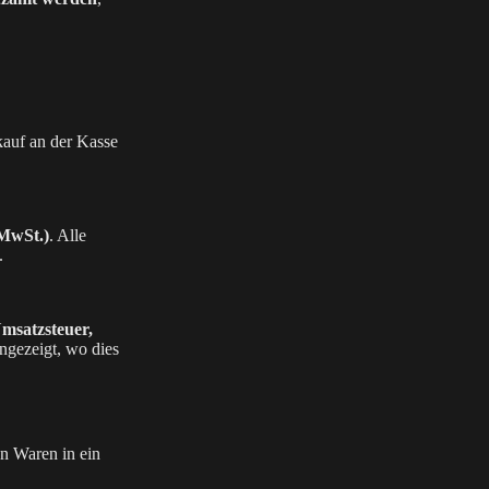
kauf an der Kasse
MwSt.)
. Alle
.
Umsatzsteuer,
ngezeigt, wo dies
n Waren in ein