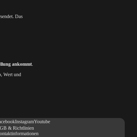
sendet. Das
tellung ankommt
.
p, Wert und
acebook
Instagram
Youtube
GB & Richtlinien
ontaktinformationen