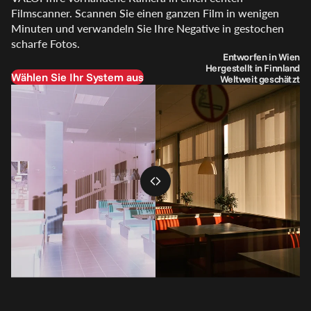
Filmscanner. Scannen Sie einen ganzen Film in wenigen
Minuten und verwandeln Sie Ihre Negative in gestochen
scharfe Fotos.
Entworfen in Wien
Hergestellt in Finnland
Wählen Sie Ihr System aus
Weltweit geschätzt
Erfassen
Konvertieren