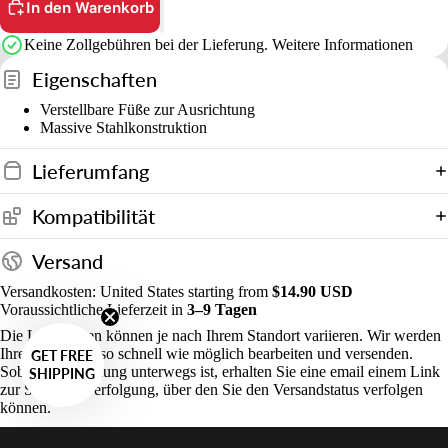
In den Warenkorb
Keine Zollgebühren bei der Lieferung.
Weitere Informationen
Eigenschaften
Verstellbare Füße zur Ausrichtung
Massive Stahlkonstruktion
Lieferumfang
Kompatibilität
Versand
Versandkosten: United States starting from
$14.90 USD
Voraussichtliche Lieferzeit in
3–9 Tagen
Die Lieferzeiten können je nach Ihrem Standort variieren. Wir werden
Ihre Bestellung so schnell wie möglich bearbeiten und versenden.
GET FREE
Sobald die Sendung unterwegs ist, erhalten Sie eine email einem Link
SHIPPING
zur Sendungsverfolgung, über den Sie den Versandstatus verfolgen
können.