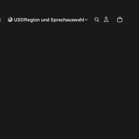
E
USD
Region und Sprachauswahl