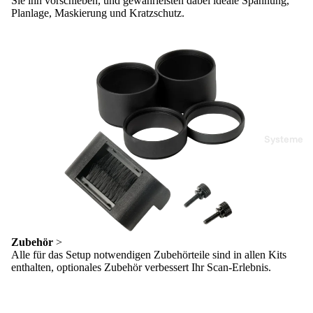
Sie ihn vorschieben, und gewährleisten dabei ideale Spannung,
Planlage, Maskierung und Kratzschutz.
Systeme
Zubehör
>
Alle für das Setup notwendigen Zubehörteile sind in allen Kits
enthalten, optionales Zubehör verbessert Ihr Scan-Erlebnis.