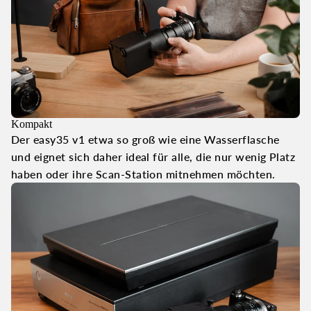
Kompakt
Der easy35 v1 etwa so groß wie eine Wasserflasche
und eignet sich daher ideal für alle, die nur wenig Platz
haben oder ihre Scan-Station mitnehmen möchten.