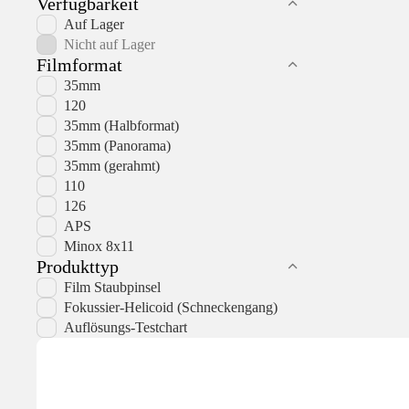
Verfügbarkeit
Auf Lager
Nicht auf Lager
Filmformat
35mm
120
35mm (Halbformat)
35mm (Panorama)
35mm (gerahmt)
110
126
APS
Minox 8x11
Produkttyp
Film Staubpinsel
Fokussier-Helicoid (Schneckengang)
Auflösungs-Testchart