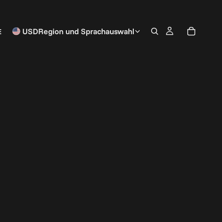
E
USD
Region und Sprachauswahl