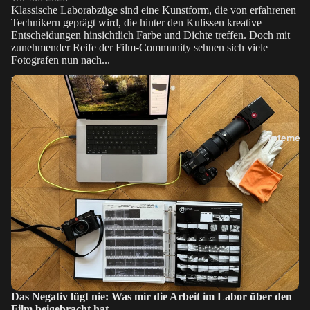
Klassische Laborabzüge sind eine Kunstform, die von erfahrenen
Technikern geprägt wird, die hinter den Kulissen kreative
Entscheidungen hinsichtlich Farbe und Dichte treffen. Doch mit
zunehmender Reife der Film-Community sehnen sich viele
Fotografen nun nach...
Das Negativ lügt nie: Was mir die Arbeit im Labor über den Film
beigebracht hat
Systeme
Das Negativ lügt nie: Was mir die Arbeit im Labor über den
Film beigebracht hat