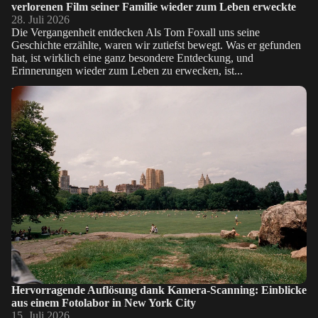
verlorenen Film seiner Familie wieder zum Leben erweckte
28. Juli 2026
Die Vergangenheit entdecken Als Tom Foxall uns seine
Geschichte erzählte, waren wir zutiefst bewegt. Was er gefunden
hat, ist wirklich eine ganz besondere Entdeckung, und
Erinnerungen wieder zum Leben zu erwecken, ist...
Hervorragende Auflösung dank Kamera-Scanning: Einblicke aus
einem Fotolabor in New York City
Hervorragende Auflösung dank Kamera-Scanning: Einblicke
aus einem Fotolabor in New York City
15. Juli 2026