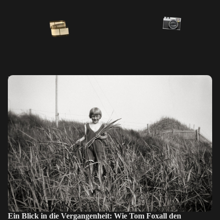
Ein Blick in die Vergangenheit: Wie Tom Foxall den verlorenen
Film seiner Familie wieder zum Leben erweckte
Ein Blick in die Vergangenheit: Wie Tom Foxall den