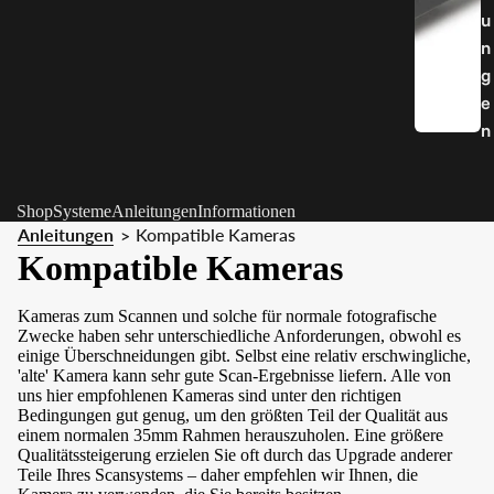
u
n
g
e
n
Shop
Systeme
Anleitungen
Informationen
Anleitungen
Kompatible Kameras
>
Kompatible Kameras
Kameras zum Scannen und solche für normale fotografische
Zwecke haben sehr unterschiedliche Anforderungen, obwohl es
einige Überschneidungen gibt. Selbst eine relativ erschwingliche,
'alte' Kamera kann sehr gute Scan-Ergebnisse liefern. Alle von
uns hier empfohlenen Kameras sind unter den richtigen
Bedingungen gut genug, um den größten Teil der Qualität aus
einem normalen 35mm Rahmen herauszuholen. Eine größere
Qualitätssteigerung erzielen Sie oft durch das Upgrade anderer
Teile Ihres Scansystems – daher empfehlen wir Ihnen, die