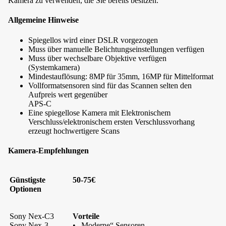
Kamera zu verwenden, die Sie bereits besitzen.
Allgemeine Hinweise
Spiegellos wird einer DSLR vorgezogen
Muss über manuelle Belichtungseinstellungen verfügen
Muss über wechselbare Objektive verfügen
(Systemkamera)
Mindestauflösung: 8MP für 35mm, 16MP für Mittelformat
Vollformatsensoren sind für das Scannen selten den
Aufpreis wert gegenüber
APS-C
Eine spiegellose Kamera mit Elektronischem
Verschluss/elektronischem ersten Verschlussvorhang
erzeugt hochwertigere Scans
Kamera-Empfehlungen
Günstigste
50-75€
Optionen
Sony Nex-C3
Vorteile
Sony Nex-3
• „Moderne“ Sensoren