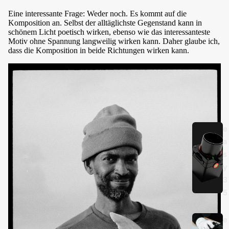
Eine interessante Frage: Weder noch. Es kommt auf die
Komposition an. Selbst der alltäglichste Gegenstand kann in
schönem Licht poetisch wirken, ebenso wie das interessanteste
Motiv ohne Spannung langweilig wirken kann. Daher glaube ich,
dass die Komposition in beide Richtungen wirken kann.
e
a
s
y
3
5
e