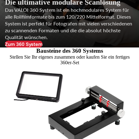
Die ultimative modulare Scanlösung
Das VALOI 360 System ist ein hochmodulares System für
alle Rollfilmformate bis zum 120/220 Mittelformat. Dieses
System ist perfekt für Fotografen mit vielen verschiedenen
zu scannenden Formaten und die die absolut höchste
Qualität wünschen.
Zum 360 System
Bausteine des 360 Systems
Stellen Sie Ihr eigenes zusammen oder kaufen Sie ein fertiges
360er-Set