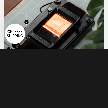
GET FREE
SHIPPING
Höchste Qualität
Das 360-System ist darauf ausgelegt, die Qualität zu
maximieren, angefangen bei den Filmhaltern, die den
Film extrem flach halten.