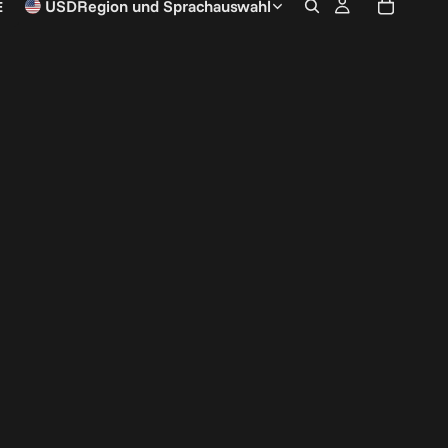
E
USD
Region und Sprachauswahl