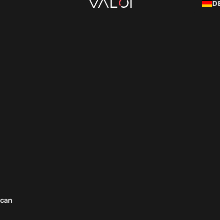
D
Scan