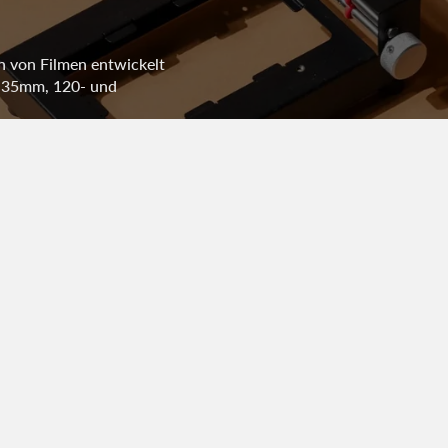
en von Filmen entwickelt
r 35mm, 120- und