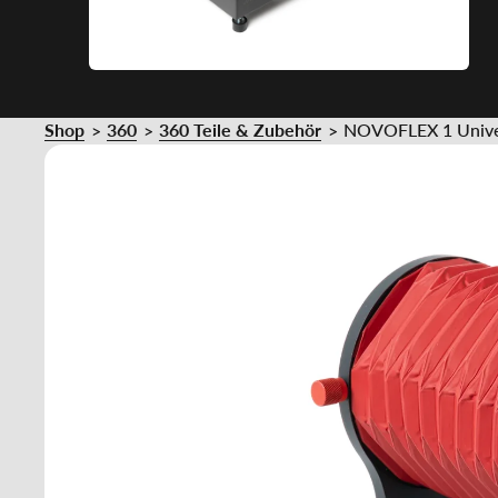
Shop
360
360 Teile & Zubehör
NOVOFLEX 1 Univers
>
>
>