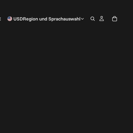
E
USD
Region und Sprachauswahl