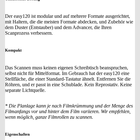
Der easy120 ist modular und auf mehrere Formate ausgerichtet,
mit Haltern, die die meisten Formate abdecken, und Zubehör wie
dem Duster (Entstauber) und dem Advancer, die Ihren
Scanprozess verbessern.
Kompakt
Das Scannen muss keinen eigenen Schreibtisch beanspruchen,
selbst nicht für Mittelformat. Im Gebrauch hat der easy120 eine
Stellfläche, die einer Standard-Tastatur ähnelt. Entfernen Sie die
Röhren, und er passt in eine Schublade. Kein Reprostativ. Keine
separate Lichtquelle.
* Die Planlage kann je nach Filmkrümmung und der Menge des
Filmanfangs vor und hinter dem Film variieren. Wir empfehlen,
wenn möglich, ganze Filmrollen zu scannen.
Eigenschaften