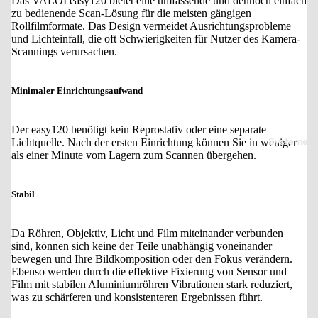
Das VALOI easy120 bietet eine umfassende und dennoch einfach
zu bedienende Scan-Lösung für die meisten gängigen
Rollfilmformate. Das Design vermeidet Ausrichtungsprobleme
und Lichteinfall, die oft Schwierigkeiten für Nutzer des Kamera-
Scannings verursachen.
Minimaler Einrichtungsaufwand
Der easy120 benötigt kein Reprostativ oder eine separate
Systeme
Lichtquelle. Nach der ersten Einrichtung können Sie in weniger
als einer Minute vom Lagern zum Scannen übergehen.
Stabil
Da Röhren, Objektiv, Licht und Film miteinander verbunden
sind, können sich keine der Teile unabhängig voneinander
bewegen und Ihre Bildkomposition oder den Fokus verändern.
Ebenso werden durch die effektive Fixierung von Sensor und
Film mit stabilen Aluminiumröhren Vibrationen stark reduziert,
was zu schärferen und konsistenteren Ergebnissen führt.