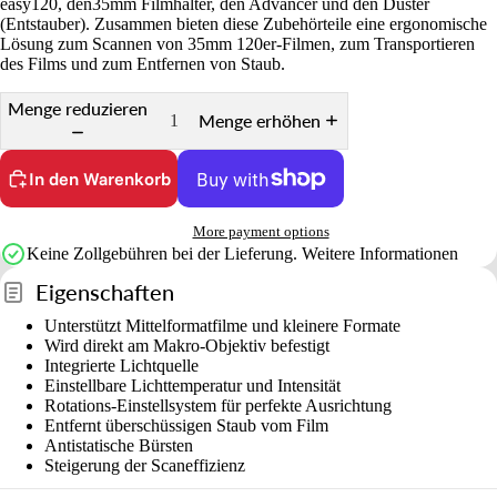
easy120, den35mm Filmhalter, den Advancer und den Duster
(Entstauber). Zusammen bieten diese Zubehörteile eine ergonomische
Lösung zum Scannen von 35mm 120er-Filmen, zum Transportieren
des Films und zum Entfernen von Staub.
Menge reduzieren
Menge erhöhen
In den Warenkorb
More payment options
Keine Zollgebühren bei der Lieferung.
Weitere Informationen
Eigenschaften
Unterstützt Mittelformatfilme und kleinere Formate
Wird direkt am Makro-Objektiv befestigt
Integrierte Lichtquelle
Einstellbare Lichttemperatur und Intensität
Rotations-Einstellsystem für perfekte Ausrichtung
Entfernt überschüssigen Staub vom Film
Antistatische Bürsten
Steigerung der Scaneffizienz