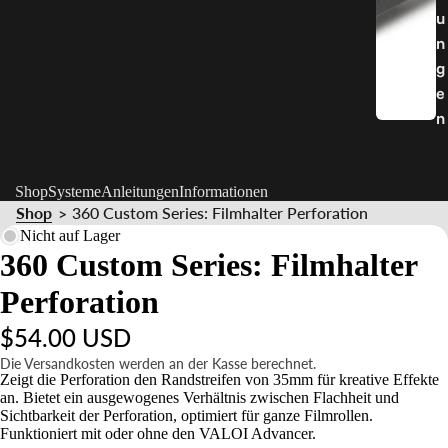
u
n
g
e
n
Shop
Systeme
Anleitungen
Informationen
Shop
360 Custom Series: Filmhalter Perforation
>
Nicht auf Lager
360 Custom Series: Filmhalter
Perforation
$54.00 USD
Die Versandkosten werden an der Kasse berechnet.
Zeigt die Perforation den Randstreifen von 35mm für kreative Effekte
an. Bietet ein ausgewogenes Verhältnis zwischen Flachheit und
Sichtbarkeit der Perforation, optimiert für ganze Filmrollen.
Funktioniert mit oder ohne den VALOI Advancer.