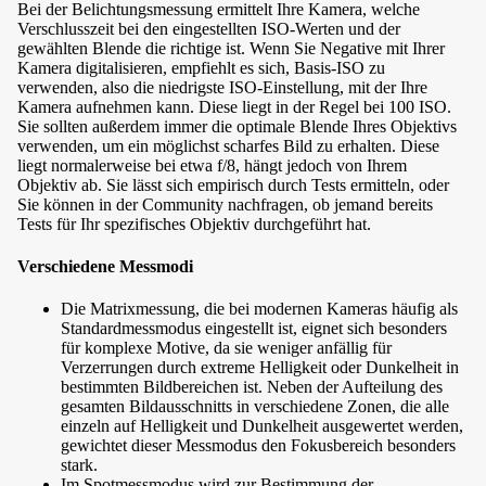
Bei der Belichtungsmessung ermittelt Ihre Kamera, welche
Verschlusszeit bei den eingestellten ISO-Werten und der
gewählten Blende die richtige ist. Wenn Sie Negative mit Ihrer
Kamera digitalisieren, empfiehlt es sich, Basis-ISO zu
verwenden, also die niedrigste ISO-Einstellung, mit der Ihre
Kamera aufnehmen kann. Diese liegt in der Regel bei 100 ISO.
Sie sollten außerdem immer die optimale Blende Ihres Objektivs
verwenden, um ein möglichst scharfes Bild zu erhalten. Diese
liegt normalerweise bei etwa f/8, hängt jedoch von Ihrem
Objektiv ab. Sie lässt sich empirisch durch Tests ermitteln, oder
Sie können in der Community nachfragen, ob jemand bereits
Tests für Ihr spezifisches Objektiv durchgeführt hat.
Verschiedene Messmodi
Die Matrixmessung, die bei modernen Kameras häufig als
Standardmessmodus eingestellt ist, eignet sich besonders
für komplexe Motive, da sie weniger anfällig für
Verzerrungen durch extreme Helligkeit oder Dunkelheit in
bestimmten Bildbereichen ist. Neben der Aufteilung des
gesamten Bildausschnitts in verschiedene Zonen, die alle
einzeln auf Helligkeit und Dunkelheit ausgewertet werden,
gewichtet dieser Messmodus den Fokusbereich besonders
stark.
Im Spotmessmodus wird zur Bestimmung der