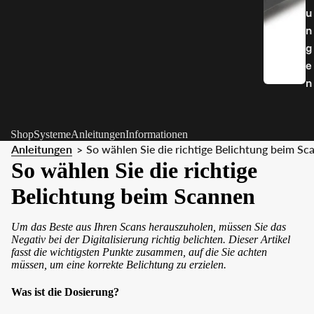
u
n
g
e
n
Shop
Systeme
Anleitungen
Informationen
Anleitungen
So wählen Sie die richtige Belichtung beim Sc
>
So wählen Sie die richtige
Belichtung beim Scannen
Um das Beste aus Ihren Scans herauszuholen, müssen Sie das
Negativ bei der Digitalisierung richtig belichten. Dieser Artikel
fasst die wichtigsten Punkte zusammen, auf die Sie achten
müssen, um eine korrekte Belichtung zu erzielen.
Was ist die Dosierung?