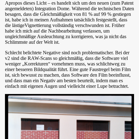
Apropos dieses Licht – es handelt sich um den neuen (zum Patent
angemeldeten) Integration Dome. Während die technischen Daten
besagen, dass die Gleichmäßigkeit von 81 % auf 99 % gestiegen
ist, habe ich in meinen Aufnahmen tatsächlich festgestellt, dass
die lästigeVignettierung vollständig verschwunden ist. Früher
habe ich mich auf die Nachbearbeitung verlassen, um
ungleichmäßige Ausleuchtung zu korrigieren, was ja nicht das
Schlimmste auf der Welt ist.
Schlecht belichtete Negative sind noch problematischer. Bei der
v2 sind die RAW-Scans so gleichmäßig, dass die Software viel
weniger „Korrekturen“ vornehmen muss, was schlichtweg zu
einer besseren Bildqualität führt. Eine gute Faustregel beim Film
ist, sich bewusst zu machen, dass Software den Film beeinflusst,
und dass man ein Negativ am besten beurteilt, indem man es
einfach mit eigenen Augen und vielleicht einer Lupe betrachtet.