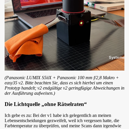
Systeme
(Panasonic LUMIX S5iiX + Panasonic 100 mm f/2,8 Makro +
easy35 v2. Bitte beachten Sie, dass es sich hierbei um einen
Prototyp handelt; v2 endgültige v2 geringfügige Abweichungen in
der Ausführung aufweisen.)
Die Lichtquelle „ohne Rätselraten“
Ich gebe es zu: Bei der v1 habe ich gelegentlich an meinen
Lebensentscheidungen gezweifelt, weil ich vergessen hatte, die
Farbtemperatur zu überprüfen, und meine Scans dann irgendwie