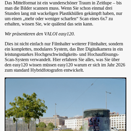
Das Mittelformat ist ein wunderschöner Traum in Zeitlupe – bis
man die Bilder scannen muss. Wenn Sie schon einmal drei
Stunden lang mit wackeligen Plastikhüllen gekämpft haben, nur
um einen „mehr oder weniger scharfen“ Scan eines 6x7 zu
erhalten, wissen Sie, wie quälend das sein kann.
Wir präsentieren den VALOI easy120.
Dies ist nicht einfach nur Filmhalter weiterer Filmhalter, sondern
ein komplettes, modulares System, das Ihre Digitalkamera in ein
leistungsstarkes Hochgeschwindigkeits- und Hochauflösungs-
Scan-System verwandelt. Hier erfahren Sie alles, was Sie über
den easy120 wissen müssen easy120 warum er sich im Jahr 2026
zum standard Hybridfotografen entwickelt.