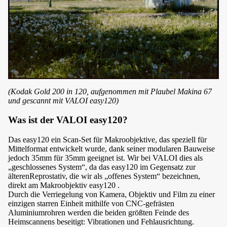
(Kodak Gold 200 in 120, aufgenommen mit Plaubel Makina 67
und gescannt mit VALOI easy120)
Was ist der VALOI easy120?
Das easy120 ein Scan-Set für Makroobjektive, das speziell für
Mittelformat entwickelt wurde, dank seiner modularen Bauweise
jedoch 35mm für 35mm geeignet ist. Wir bei VALOI dies als
„geschlossenes System“, da das easy120 im Gegensatz zur
älterenReprostativ, die wir als „offenes System“ bezeichnen,
direkt am Makroobjektiv easy120 .
Durch die Verriegelung von Kamera, Objektiv und Film zu einer
einzigen starren Einheit mithilfe von CNC-gefrästen
Aluminiumrohren werden die beiden größten Feinde des
Heimscannens beseitigt: Vibrationen und Fehlausrichtung.