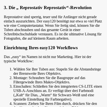
3. Die „ Reprostativ Reprostativ“-Revolution
Reprostative sind sperrig, teuer und für Anfänger nicht gerade
einfach auszurichten. Der easy120 benötigt nur etwa so viel Platz
wie eine Computertastatur. Wenn Sie fertig sind, können Sie die
Tuben abschrauben und das gesamte Gerät in einer
Schreibtischschublade verstauen. Es ist die ultimative Lösung für
Fotografen, die auf kleinem Raum arbeiten.
Einrichtung Ihres easy120 Workflows
Das „easy“ im Namen ist nicht nur Marketing. Hier ist der
typische Workflow:
Wählen Sie Ihre Tuben aus: Stapeln Sie die Abstandsringe
der Brennweite Ihres Objektivs.
Montage: Schrauben Sie die Baugruppe auf das
Filtergewinde Ihres Makro-Objektivs.
Einschalten: Schließen Sie den integrierten CS-LITE einen
USB-A-Anschluss an. Er verfügt über drei Farbmodi
(„Kalt“ für Dias, „Warm“ für Schwarz-Weiß und eine
spezielle Einstellung für Farbnegative).
Scannen: Ziehen Sie Ihren Film durch, drücken Sie den