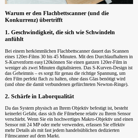
Warum er den Flachbettscanner (und die
Konkurrenz) übertrifft
1. Geschwindigkeit, die sich wie Schwindeln
anfühlt
Bei einem herkömmlichen Flachbettscanner dauert das Scannen
eines 120er-Films 30 bis 45 Minuten. Mit den Durchlaufhaltern in
S-Kurvenform easy120können Sie einen ganzen 120er-Film in
weniger als zwei Minuten digitalisieren. Das S-Kurven-Design ist
das Geheimnis – es sorgt für genau die richtige Spannung, um
den Film perfekt flach zu halten, ohne dass Glas benötigt wird
(und ohne die damit verbundenen gefürchteten Newton-Ringe).
2. Schärfe in Laborqualität
Da das System physisch an Ihrem Objektiv befestigt ist, besteht
keinerlei Gefahr, dass sich die Filmebene relativ zu Ihrem Sensor
verschiebt. Wenn Sie ein hochwertiges Makro-Objektiv und einen
Sensor mit 24 MP oder mehr verwenden, erfassen Sie effektiv
mehr Details als mit fast jedem handelsüblichen dedizierten
Filmscanner auf dem Markt.